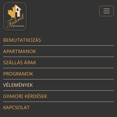
Skip
to
the
content
BEMUTATKOZÁS
APARTMANOK
SZÁLLÁS ÁRAK
PROGRAMOK
VÉLEMÉNYEK
GYAKORI KÉRDÉSEK
KAPCSOLAT