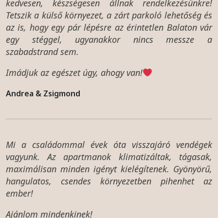
kedvesen, készségesen állnak rendelkezésünkre!
Tetszik a külső környezet, a zárt parkoló lehetőség és
az is, hogy egy pár lépésre az érintetlen Balaton vár
egy stéggel, ugyanakkor nincs messze a
szabadstrand sem.
Imádjuk az egészet úgy, ahogy van!
Andrea & Zsigmond
Mi a családommal évek óta visszajáró vendégek
vagyunk. Az apartmanok klimatizáltak, tágasak,
maximálisan minden igényt kielégítenek. Gyönyörű,
hangulatos, csendes környezetben pihenhet az
ember!
Ajánlom mindenkinek!