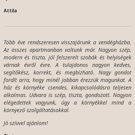
Attila
Több éve rendszeresen visszajárunk a vendégházba.
Az összes apartmanban voltunk már. Nagyon szép,
modern és tiszta, jól felszerelt szobák és helyiségek
várnak évről évre. A tulajdonos nagyon kedves,
segítőkész, korrekt, és megbízható. Nagy gondot
fordít arra, hogy minél jobban érezzük magunkat. A
ház és környéke csendes, kikapcsolódásra teljesen
alkalmas. Udvara is szép, tiszta, gondozott. Nagyon
elégedettek vagyunk, úgy a környékkel mind a
környező szolgáltatásokkal.
Jó szívvel ajánlom!