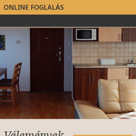
ONLINE FOGLALÁS
Vélemények