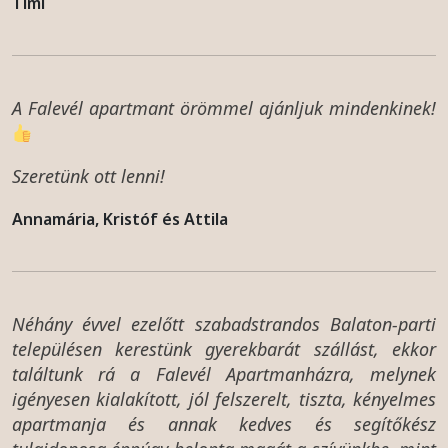
Timi
A Falevél apartmant örömmel ajánljuk mindenkinek!
Szeretünk ott lenni!
Annamária, Kristóf és Attila
Néhány évvel ezelőtt szabadstrandos Balaton-parti
településen kerestünk gyerekbarát szállást, ekkor
találtunk rá a Falevél Apartmanházra, melynek
igényesen kialakított, jól felszerelt, tiszta, kényelmes
apartmanja és annak kedves és segítőkész