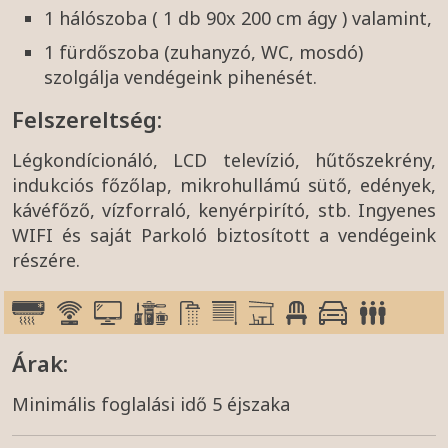
1 hálószoba ( 1 db 90x 200 cm ágy ) valamint,
1 fürdőszoba (zuhanyzó, WC, mosdó)
szolgálja vendégeink pihenését.
Felszereltség:
Légkondícionáló, LCD televízió, hűtőszekrény,
indukciós főzőlap, mikrohullámú sütő, edények,
kávéfőző, vízforraló, kenyérpirító, stb. Ingyenes
WIFI és saját Parkoló biztosított a vendégeink
részére.
Árak:
Minimális foglalási idő 5 éjszaka