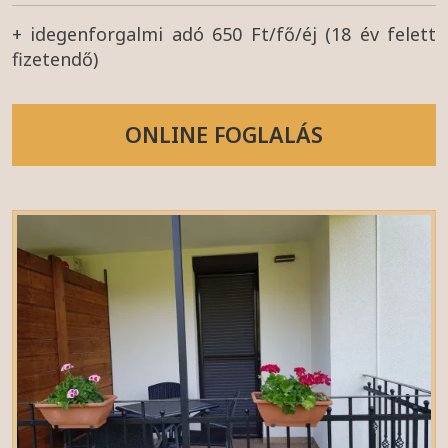
+ idegenforgalmi adó 650 Ft/fő/éj (18 év felett
fizetendő)
ONLINE FOGLALÁS