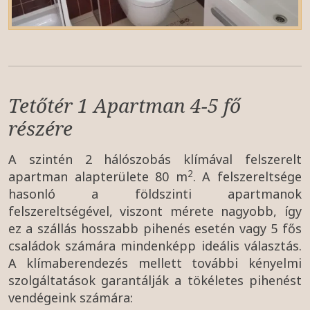
Tetőtér 1 Apartman 4-5 fő
részére
A szintén 2 hálószobás klímával felszerelt
2
apartman alapterülete 80 m
. A felszereltsége
hasonló a földszinti apartmanok
felszereltségével, viszont mérete nagyobb, így
ez a szállás hosszabb pihenés esetén vagy 5 fős
családok számára mindenképp ideális választás.
A klímaberendezés mellett további kényelmi
szolgáltatások garantálják a tökéletes pihenést
vendégeink számára: