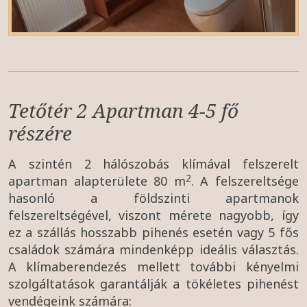
Tetőtér 2 Apartman 4-5 fő
részére
A szintén 2 hálószobás klímával felszerelt
2
apartman alapterülete 80 m
. A felszereltsége
hasonló a földszinti apartmanok
felszereltségével, viszont mérete nagyobb, így
ez a szállás hosszabb pihenés esetén vagy 5 fős
családok számára mindenképp ideális választás.
A klímaberendezés mellett további kényelmi
szolgáltatások garantálják a tökéletes pihenést
vendégeink számára: