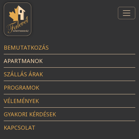
Skip
to
the
content
BEMUTATKOZÁS
APARTMANOK
SZÁLLÁS ÁRAK
PROGRAMOK
VÉLEMÉNYEK
GYAKORI KÉRDÉSEK
KAPCSOLAT