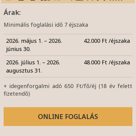
Árak:
Minimális foglalási idő 7 éjszaka
2026. május 1. – 2026.
42.000 Ft /éjszaka
június 30.
2026. július 1. – 2026.
48.000 Ft /éjszaka
augusztus 31.
+ idegenforgalmi adó 650 Ft/fő/éj (18 év felett
fizetendő)
ONLINE FOGLALÁS