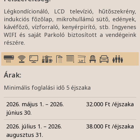
Légkondícionáló, LCD televízió, hűtőszekrény,
indukciós főzőlap, mikrohullámú sütő, edények,
kávéfőző, vízforraló, kenyérpirító, stb. Ingyenes
WIFI és saját Parkoló biztosított a vendégeink
részére.
Árak:
Minimális foglalási idő 5 éjszaka
2026. május 1. – 2026.
32.000 Ft /éjszaka
június 30.
2026. július 1. – 2026.
38.000 Ft /éjszaka
augusztus 31.