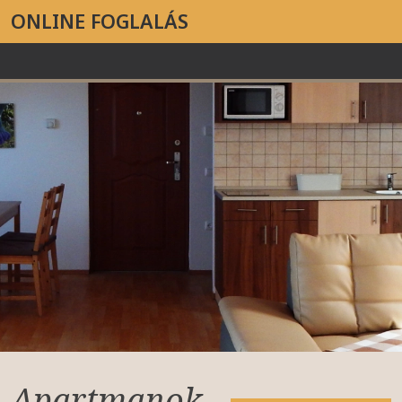
ONLINE FOGLALÁS
Apartmanok