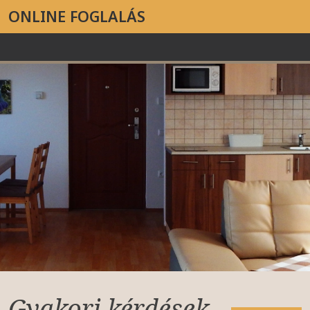
ONLINE FOGLALÁS
Gyakori kérdések