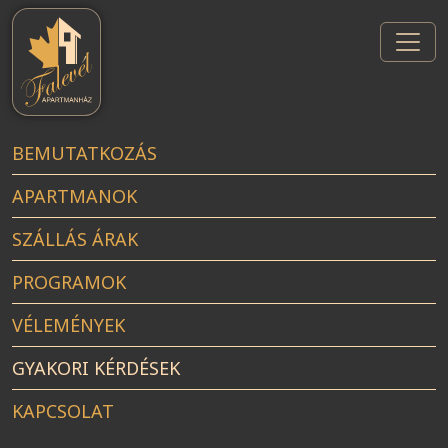
Skip
to
the
content
BEMUTATKOZÁS
APARTMANOK
SZÁLLÁS ÁRAK
PROGRAMOK
VÉLEMÉNYEK
GYAKORI KÉRDÉSEK
KAPCSOLAT