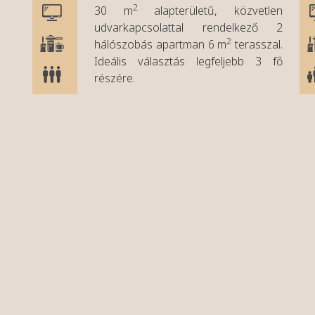
2
30 m
alapterületű, közvetlen
udvarkapcsolattal rendelkező 2
2
hálószobás apartman 6 m
terasszal.
Ideális választás legfeljebb 3 fő
részére.