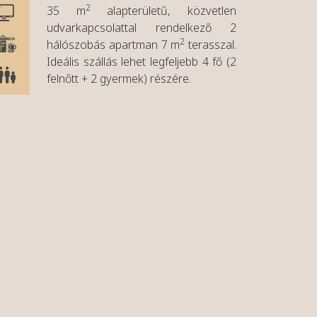
2
35 m
alapterületű, közvetlen
udvarkapcsolattal rendelkező 2
2
hálószobás apartman 7 m
terasszal.
Ideális szállás lehet legfeljebb 4 fő (2
felnőtt + 2 gyermek) részére.